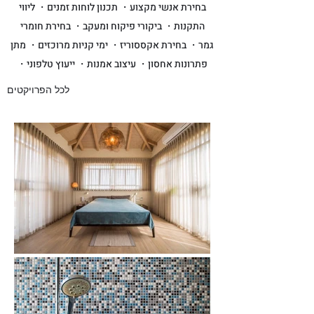
בחירת אנשי מקצוע・ תכנון לוחות זמנים・ ליווי
התקנות・ ביקורי פיקוח ומעקב・ בחירת חומרי
גמר・ בחירת אקססוריז・ ימי קניות מרוכזים・ מתן
פתרונות אחסון・ עיצוב אמנות・ ייעוץ טלפוני・
לכל הפרויקטים