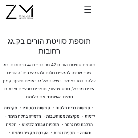
תוספת סוויטת הורים בק.גג
רחובות
תוספת סוויטת הורים 42 מר בדירת גג ברחובות. זוג
צעיר שרצה להגשים חלום ולהרגיש ביח' ההורים
שלהם כמו בצימר. בשילוב של גג רעפים חשוף, קמין
עצים מברזל, טפט צבעוני, חומרים טבעיים וצבעים
חמים הגשמתי את חלומם
・פגישות בבית הלקוח・ פגישות בסטודיו・ סקיצות
ידניות・ סקיצות ממוחשבות・ הדמייה בתלת מימד・
הרכבת פרוגרמה・ תוכניות עבודה לביצוע・ תכנית
תאורה・ תכנית נגרות・ הערכת תקציב וזמנים・