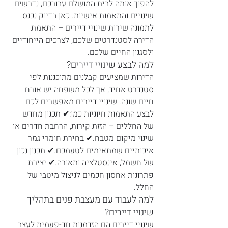
להפוך אותה לבית המושלם עבורכם, נדרשים 
שינויים והתאמות אישיות. כאן בדיוק נכנס 
לתמונה שירות שינויי דיירים – התאמת 
הדירה לסטנדרטים שלכם, לצרכים הייחודיים 
ולסגנון החיים שלכם.
למה לבצע שינויי דיירים?
הדירות שמציעים קבלנים מתוכננות לפי 
סטנדרט אחיד, אך לכל משפחה יש אורח 
חיים שונה. שינויי דיירים מאפשרים לכם 
לבצע התאמות חיוניות כמו:✔ תכנון מחדש 
של החללים – הזזת קירות, הרחבת חדרים או 
שינוי מיקום מטבח.✔ בחירת חומרי גמר 
איכותיים שמתאימים לטעמכם.✔ תכנון נכון 
של חשמל, אינסטלציה ותאורה.✔ יצירת 
פתרונות אחסון חכמים לניצול מיטבי של 
החלל.
למה לעבוד עם מעצבת פנים בתהליך 
שינויי דיירים?
שינויי דיירים הם הזדמנות חד-פעמית לעצב 