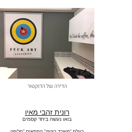
הדירה של הדוקטור
רונית זהבי מאיו
בואו נעשה ביחד קסמים
בעלת "משרד בוטיק" המתאים "חליפה